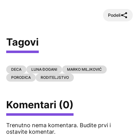
Podeli
Tagovi
DECA
LUNA ĐOGANI
MARKO MILJKOVIĆ
PORODICA
RODITELJSTVO
Komentari (0)
Trenutno nema komentara. Budite prvi i
ostavite komentar.